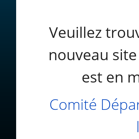
Veuillez trouv
nouveau site
est en 
Comité Dépar