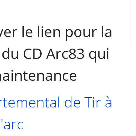
er le lien pour la
 du CD Arc83 qui
maintenance
temental de Tir à
l'arc